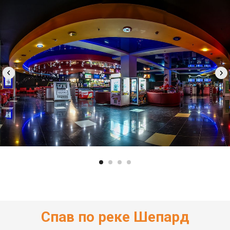
Спав по реке Шепард