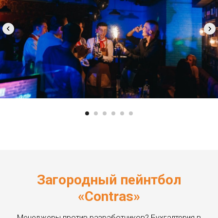
Загородный пейнтбол
«Contras»
Менеджеры против разработчиков? Бухгалтерия в