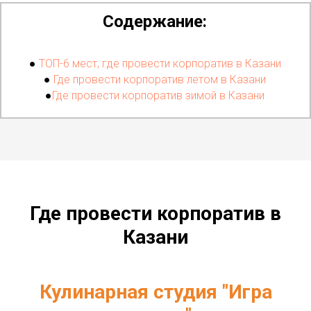
Содержание:
●
ТОП-6 мест, где провести корпоратив в Казани
●
Где провести корпоратив летом в Казани
●
Где провести корпоратив зимой в Казани
Где провести корпоратив в
Казани
Кулинарная студия "Игра