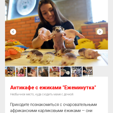
Антикафе с ежиками "Ежеминутка"
Необычное место, куда сходить маме с дочкой.
Приходите познакомиться с очаровательными
африканскими карликовыми ёжиками — они