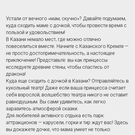
Устали от вечного «мам, скучно»? Давайте подумаем,
куда сходить маме с дочкой, чтобы провести время с
пользой и удовольствием!
В Казани немало мест, где можно отлично
повеселиться вместе. Начните с Казанского Кремля —
не просто достопримечательность, а настоящее
приключение! Представьте: вы как принцессы
исследуете древние стены, чтобы спастись от
дракона!
Куда еще сходить с дочкой в Казани? Отправляйтесь в
кукольный театр! Даже если ваша принцесса считает
себя взрослой, волшебство театра никого не оставит
равнодушным. Вы сами удивитесь, как легко
заразитесь атмосферой сказки.
Для любителей активного отдыха есть парк
аттракционов — карусели, горки и тир ждут вас! Здесь
вы докажете дочке, что мама умеет не только