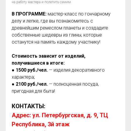
на работу мастера и полепить самим.
В ПРОГРАММЕ:
мастер-класс по гончарному
делу и лепке, где вы познакомитесь с
древнейшим ремеслом планеты и создадите
собственные шедевры из глины, которые
останутся на память каждому участнику!
Стоимость зависит от изделий,
получившиеся в итоге:
●
1500 руб./чел.
— изделия декоративного
характера;
●
2100 руб./чел.
— полноценная посуда,
пригодна
я для быта!
КОНТАКТЫ:
Адрес: ул. Петербургская, д. 9, ТЦ
Республика, 3й этаж