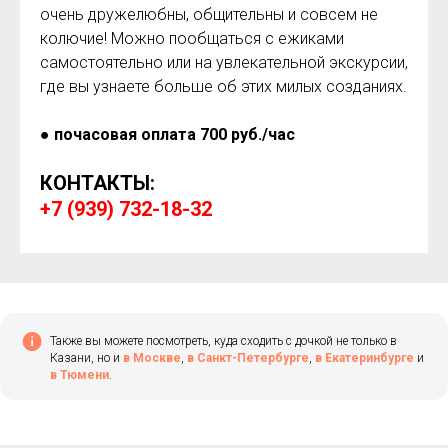
очень дружелюбны, общительны и совсем не
колючие! Можно пообщаться с ежиками
самостоятельно или на увлекательной экскурсии,
где вы узнаете больше об этих милых созданиях.
●
почасовая оплата 700 руб./час
КОНТАКТЫ:
+7 (939) 732-18-32
Также вы можете посмотреть, куда сходить с дочкой не только в
Казани, но и
в Москве
,
в Санкт-Петербурге
,
в Екатеринбурге
и
в Тюмени
.