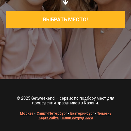
ВЫБРАТЬ МЕСТО!
© 2025 Getweekend — сервис по подбору мест для
проведения праздников в Казани.
Москва
•
Санкт-Петербург
•
Екатеринбург
•
Тюмень
Карта сайта
•
Наши сотрудники