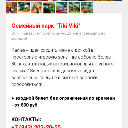
Семейный парк "Tiki Viki"
Отличный вариант сходить маме с дочкой и повеселиться с
огоньком!
Как вам идея сходить маме с дочкой в
просторную игровую зону, где собрано более
30 захватывающих аттракционов для активного
отдыха? Здесь каждая девочка найдёт
развлечение по душе и сможет вдоволь
повеселиться!
● входной билет без ограничения по времени
- от 800 руб.
КОНТАКТЫ:
+7 (843) 202-20-55