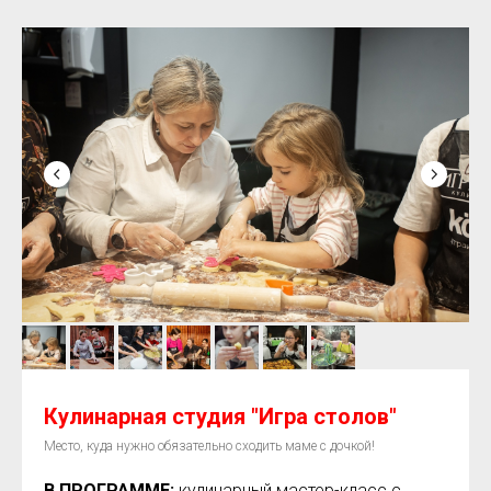
Кулинарная студия "Игра столов"
Место, куда нужно обязательно сходить маме с дочкой!
В ПРОГРАММЕ:
кулинарный мастер-класс с