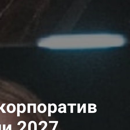
 корпоратив
ни 2027