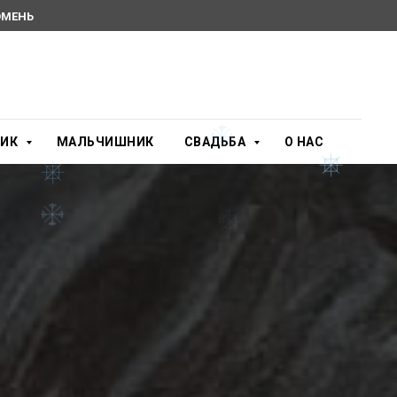
МЕНЬ
НИК
МАЛЬЧИШНИК
СВАДЬБА
О НАС