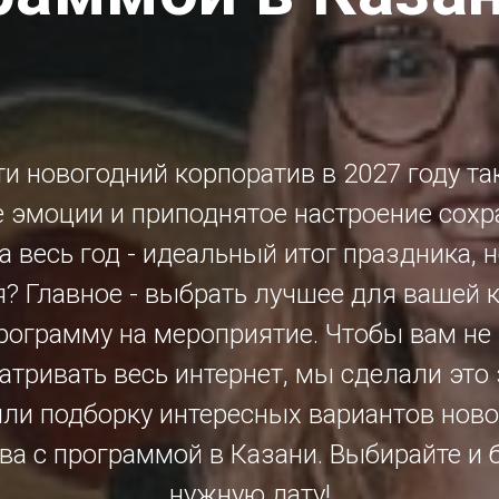
и новогодний корпоратив в 2027 году та
 эмоции и приподнятое настроение сохр
а весь год - идеальный итог праздника, н
я? Главное - выбрать лучшее для вашей 
программу на мероприятие. Чтобы вам не
тривать весь интернет, мы сделали это 
или подборку интересных вариантов ново
ва с программой в Казани. Выбирайте и 
нужную дату!