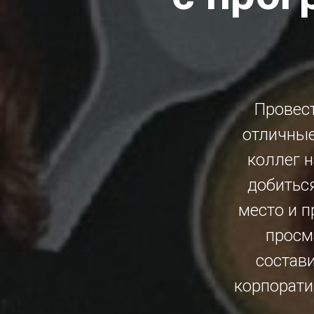
Провест
отличные
коллег н
добитьс
место и 
просма
состав
корпорати